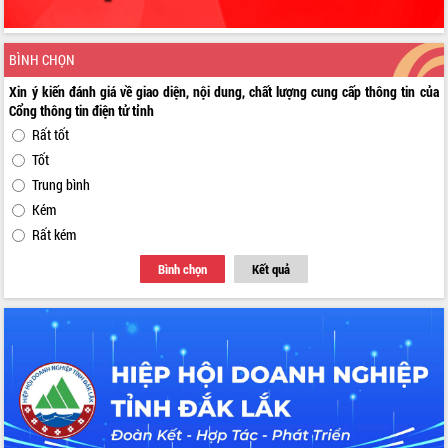
BÌNH CHỌN
Xin ý kiến đánh giá về giao diện, nội dung, chất lượng cung cấp thông tin của
Cổng thông tin điện tử tỉnh
Rất tốt
Tốt
Trung bình
Kém
Rất kém
Bình chọn
Kết quả