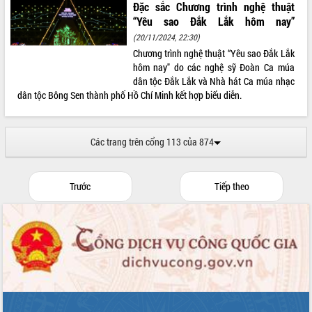
Đặc sắc Chương trình nghệ thuật
“Yêu sao Đắk Lắk hôm nay”
(20/11/2024, 22:30)
Chương trình nghệ thuật “Yêu sao Đắk Lắk
hôm nay" do các nghệ sỹ Đoàn Ca múa
dân tộc Đắk Lắk và Nhà hát Ca múa nhạc
dân tộc Bông Sen thành phố Hồ Chí Minh kết hợp biểu diễn.
Các trang trên cổng 113 của 874
Trước
Tiếp theo