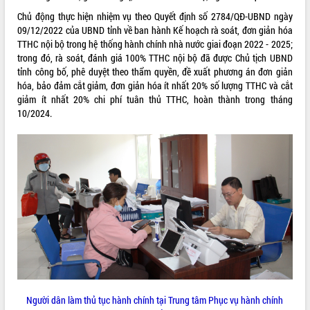
Tất cả:
66053922
Chủ động thực hiện nhiệm vụ theo Quyết định số 2784/QĐ-UBND ngày
09/12/2022 của UBND tỉnh về ban hành Kế hoạch rà soát, đơn giản hóa
TTHC nội bộ trong hệ thống hành chính nhà nước giai đoạn 2022 - 2025;
trong đó, rà soát, đánh giá 100% TTHC nội bộ đã được Chủ tịch UBND
tỉnh công bố, phê duyệt theo thẩm quyền, đề xuất phương án đơn giản
hóa, bảo đảm cắt giảm, đơn giản hóa ít nhất 20% số lượng TTHC và cắt
giảm ít nhất 20% chi phí tuân thủ TTHC, hoàn thành trong tháng
10/2024.
Người dân làm thủ tục hành chính tại Trung tâm Phục vụ hành chính