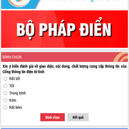
BÌNH CHỌN
Xin ý kiến đánh giá về giao diện, nội dung, chất lượng cung cấp thông tin của
Cổng thông tin điện tử tỉnh
Rất tốt
Tốt
Trung bình
Kém
Rất kém
Bình chọn
Kết quả