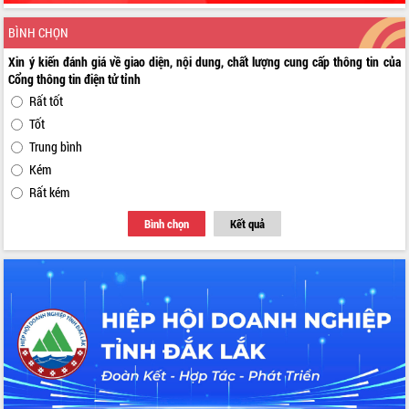
BÌNH CHỌN
Xin ý kiến đánh giá về giao diện, nội dung, chất lượng cung cấp thông tin của
Cổng thông tin điện tử tỉnh
Rất tốt
Tốt
Trung bình
Kém
Rất kém
Bình chọn
Kết quả