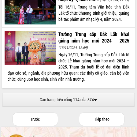
Tối 16/11, Trung tâm Văn hóa tỉnh Đắk
Lắk tổ chức Chương trình giới thiệu, quảng
bá tác phẩm âm nhạc kỳ 4, năm 2024.
Trường Trung cấp Đắk Lắk khai
giảng năm học mới 2024 – 2025
(16/11/2024, 12:59)
Ngày 16/11, Trường Trung cấp Đắk Lắk tổ
chức Lễ khai giảng năm học mới 2024 –
2025. Tham dự buổi lễ có đại diện lãnh
đạo các sở, ngành, địa phương hữu quan; các thầy cô giáo, cán bộ viên
chức, cùng 350 học sinh, sinh viên nhà trường.
Các trang trên cổng 114 của 874
Trước
Tiếp theo