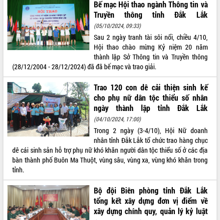
Bế mạc Hội thao ngành Thông tin và
Tất cả:
66075174
Truyền thông tỉnh Đắk Lắk
(05/10/2024, 09:33)
Sau 2 ngày tranh tài sôi nổi, chiều 4/10,
Hội thao chào mừng Kỷ niệm 20 năm
thành lập Sở Thông tin và Truyền thông
(28/12/2004 - 28/12/2024) đã đã bế mạc và trao giải.
Trao 120 con dê cải thiện sinh kế
cho phụ nữ dân tộc thiểu số nhân
ngày thành lập tỉnh Đắk Lắk
(04/10/2024, 17:00)
Trong 2 ngày (3-4/10), Hội Nữ doanh
nhân tỉnh Đắk Lắk tổ chức trao hàng chục
dê cái sinh sản hỗ trợ phụ nữ khó khăn người dân tộc thiểu số ở các địa
bàn thành phố Buôn Ma Thuột, vùng sâu, vùng xa, vùng khó khăn trong
tỉnh.
Bộ đội Biên phòng tỉnh Đắk Lắk
tổng kết xây dựng đơn vị điểm về
xây dựng chính quy, quản lý kỷ luật