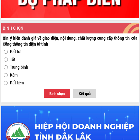
BÌNH CHỌN
Xin ý kiến đánh giá về giao diện, nội dung, chất lượng cung cấp thông tin của
Cổng thông tin điện tử tỉnh
Rất tốt
Tốt
Trung bình
Kém
Rất kém
Bình chọn
Kết quả