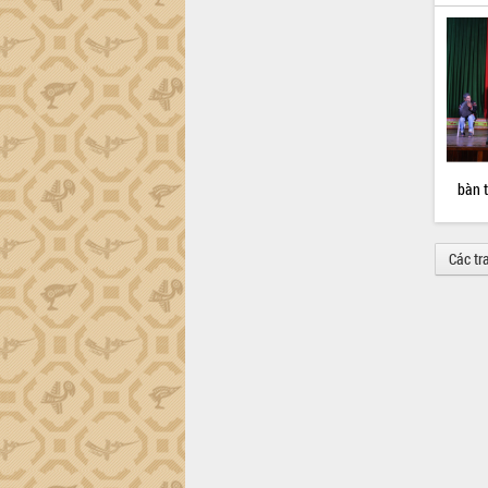
bàn t
Các tr