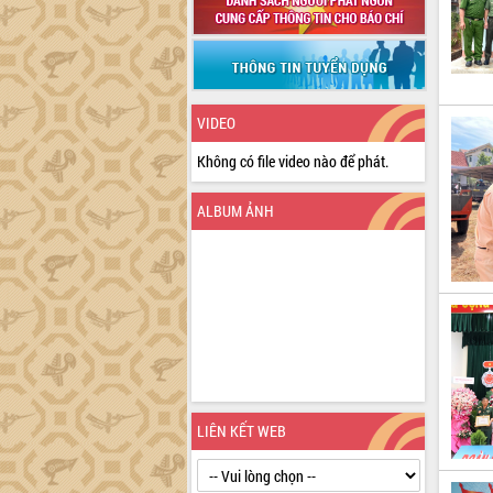
VIDEO
Không có file video nào để phát.
ALBUM ẢNH
LIÊN KẾT WEB