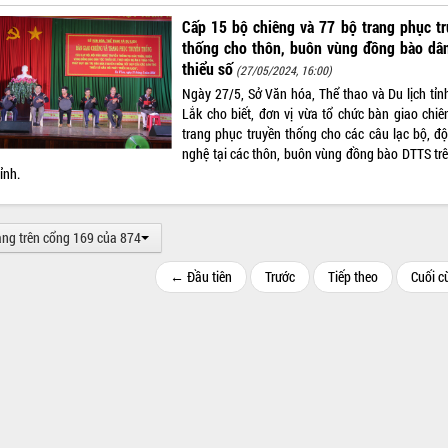
Cấp 15 bộ chiêng và 77 bộ trang phục t
thống cho thôn, buôn vùng đồng bào dân
thiểu số
(27/05/2024, 16:00)
Ngày 27/5, Sở Văn hóa, Thể thao và Du lịch tỉn
Lắk cho biết, đơn vị vừa tổ chức bàn giao chiê
trang phục truyền thống cho các câu lạc bộ, độ
nghệ tại các thôn, buôn vùng đồng bào DTTS trê
ỉnh.
ang trên cổng 169 của 874
← Đầu tiên
Trước
Tiếp theo
Cuối 