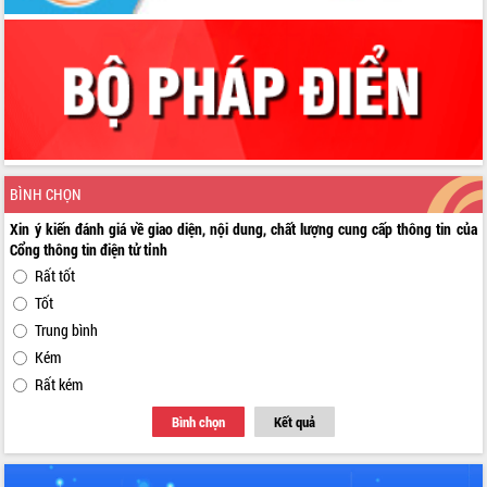
BÌNH CHỌN
Xin ý kiến đánh giá về giao diện, nội dung, chất lượng cung cấp thông tin của
Cổng thông tin điện tử tỉnh
Rất tốt
Tốt
Trung bình
Kém
Rất kém
Bình chọn
Kết quả