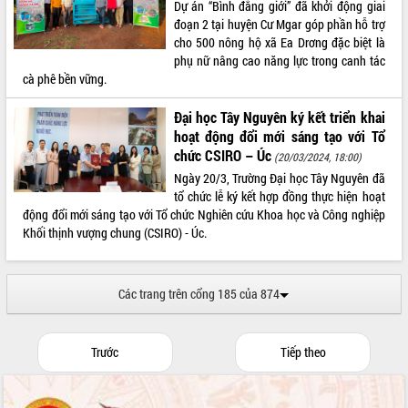
Dự án “Bình đẳng giới” đã khởi động giai
đoạn 2 tại huyện Cư Mgar góp phần hỗ trợ
cho 500 nông hộ xã Ea Drơng đặc biệt là
phụ nữ nâng cao năng lực trong canh tác
cà phê bền vững.
Đại học Tây Nguyên ký kết triển khai
hoạt động đổi mới sáng tạo với Tổ
chức CSIRO – Úc
(20/03/2024, 18:00)
Ngày 20/3, Trường Đại học Tây Nguyên đã
tổ chức lễ ký kết hợp đồng thực hiện hoạt
động đổi mới sáng tạo với Tổ chức Nghiên cứu Khoa học và Công nghiệp
Khối thịnh vượng chung (CSIRO) - Úc.
Các trang trên cổng 185 của 874
Trước
Tiếp theo