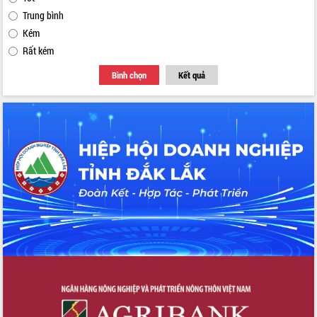
Trung bình
Kém
Rất kém
Bình chọn
Kết quả