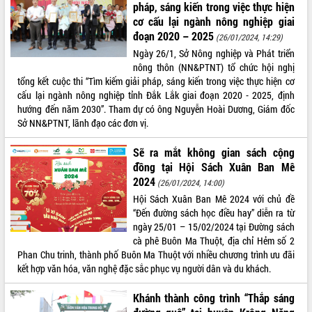
pháp, sáng kiến trong việc thực hiện
cơ cấu lại ngành nông nghiệp giai
đoạn 2020 – 2025
(26/01/2024, 14:29)
Ngày 26/1, Sở Nông nghiệp và Phát triển
nông thôn (NN&PTNT) tổ chức hội nghị
tổng kết cuộc thi “Tìm kiếm giải pháp, sáng kiến trong việc thực hiện cơ
cấu lại ngành nông nghiệp tỉnh Đắk Lắk giai đoạn 2020 - 2025, định
hướng đến năm 2030”. Tham dự có ông Nguyễn Hoài Dương, Giám đốc
Sở NN&PTNT, lãnh đạo các đơn vị.
Sẽ ra mắt không gian sách cộng
đồng tại Hội Sách Xuân Ban Mê
2024
(26/01/2024, 14:00)
Hội Sách Xuân Ban Mê 2024 với chủ đề
“Đến đường sách học điều hay” diễn ra từ
ngày 25/01 – 15/02/2024 tại Đường sách
cà phê Buôn Ma Thuột, địa chỉ Hẻm số 2
Phan Chu trinh, thành phố Buôn Ma Thuột với nhiều chương trình ưu đãi
kết hợp văn hóa, văn nghệ đặc sắc phục vụ người dân và du khách.
Khánh thành công trình “Thắp sáng