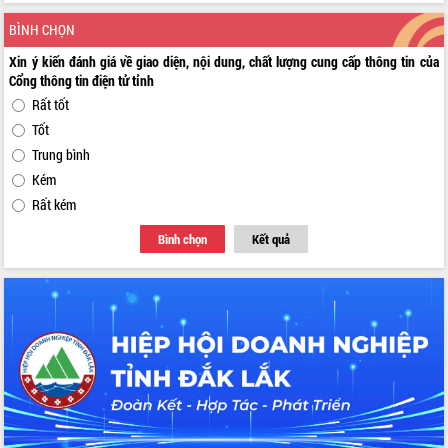
BÌNH CHỌN
Xin ý kiến đánh giá về giao diện, nội dung, chất lượng cung cấp thông tin của
Cổng thông tin điện tử tỉnh
Rất tốt
Tốt
Trung bình
Kém
Rất kém
Bình chọn
Kết quả