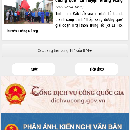
đường quê” tại huyện Krông Năng
(25/01/2024, 16:38)
Tỉnh đoàn Đắk Lắk vừa tổ chức Lễ khánh
thành công trình “Thắp sáng đường quê”
giai đoạn II tại thôn Trung Hồ (xã Ea Hồ,
huyện Krông Năng).
Các trang trên cổng 194 của 874
Trước
Tiếp theo