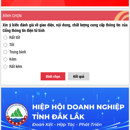
BÌNH CHỌN
Xin ý kiến đánh giá về giao diện, nội dung, chất lượng cung cấp thông tin của
Cổng thông tin điện tử tỉnh
Rất tốt
Tốt
Trung bình
Kém
Rất kém
Bình chọn
Kết quả