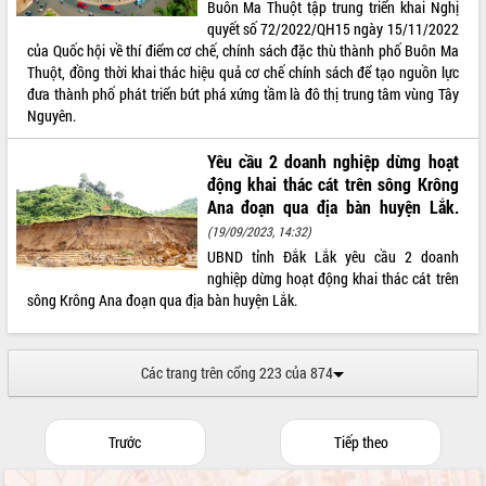
Buôn Ma Thuột tập trung triển khai Nghị
quyết số 72/2022/QH15 ngày 15/11/2022
của Quốc hội về thí điểm cơ chế, chính sách đặc thù thành phố Buôn Ma
Thuột, đồng thời khai thác hiệu quả cơ chế chính sách để tạo nguồn lực
đưa thành phố phát triển bứt phá xứng tầm là đô thị trung tâm vùng Tây
Nguyên.
Yêu cầu 2 doanh nghiệp dừng hoạt
động khai thác cát trên sông Krông
Ana đoạn qua địa bàn huyện Lắk.
(19/09/2023, 14:32)
UBND tỉnh Đắk Lắk yêu cầu 2 doanh
nghiệp dừng hoạt động khai thác cát trên
sông Krông Ana đoạn qua địa bàn huyện Lắk.
Các trang trên cổng 223 của 874
Trước
Tiếp theo