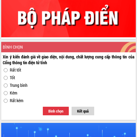
BÌNH CHỌN
Xin ý kiến đánh giá về giao diện, nội dung, chất lượng cung cấp thông tin của
Cổng thông tin điện tử tỉnh
Rất tốt
Tốt
Trung bình
Kém
Rất kém
Bình chọn
Kết quả