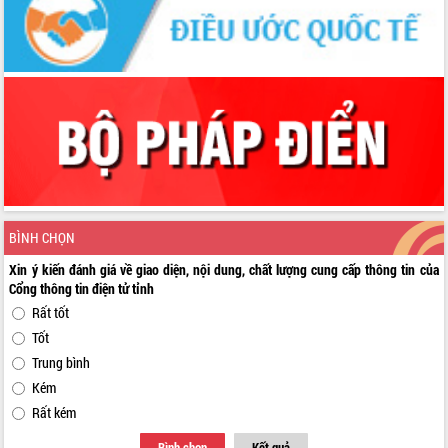
BÌNH CHỌN
Xin ý kiến đánh giá về giao diện, nội dung, chất lượng cung cấp thông tin của
Cổng thông tin điện tử tỉnh
Rất tốt
Tốt
Trung bình
Kém
Rất kém
Bình chọn
Kết quả