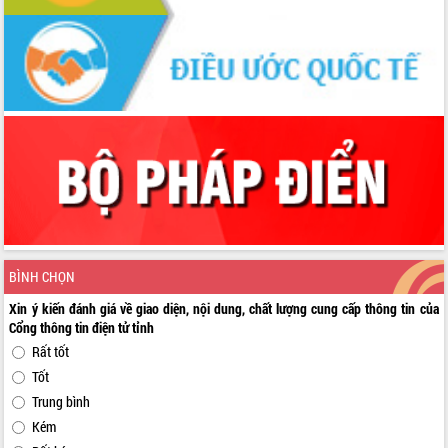
BÌNH CHỌN
Xin ý kiến đánh giá về giao diện, nội dung, chất lượng cung cấp thông tin của
Cổng thông tin điện tử tỉnh
Rất tốt
Tốt
Trung bình
Kém