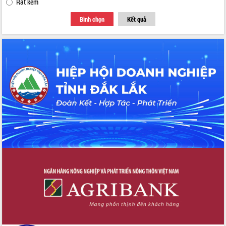
Rất kém
Bình chọn
Kết quả