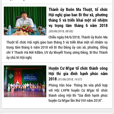
Thành ủy Buôn Ma Thuột, tổ chức
Hội nghị giao ban Bí thư xã, phường
tháng 5 và triển khai một số nhiệm
vụ trọng tâm tháng 6 năm 2018
(05/06/2018, 08:05)
Chiều ngày 04/6/2018, Thành ủy Buôn Ma
Thuột tổ chức Hội nghị giao ban tháng 5 và triển khai một số nhiệm vụ
trọng tâm tháng 6 năm 2018 với Bí thư Đảng ủy các xã, phường. Đồng
chí Y Thanh Hà Niê Kđăm, UV dự khuyết Trung ương Đảng, Bí thư Thành
ủy chủ trì Hội nghị.
Huyện Cư M'gar tổ chức thành công
Hội thi gia đình hạnh phúc năm
2018
(01/06/2018, 14:57)
Phòng Văn hóa- Thông tin vừa phối hợp
với Hội LHPN huyện Cư M'gar tổ chức
thành công Hội thi “Gia đình hạnh phúc
huyện Cư M'gar lần thứ VIII năm 2018”.