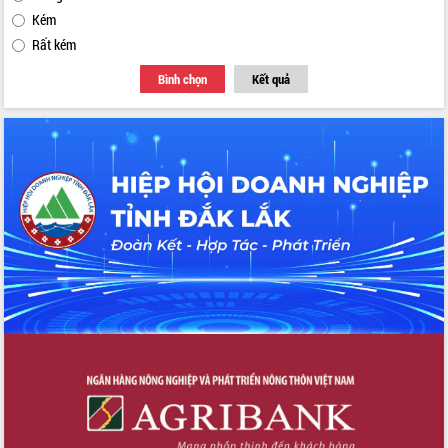
Kém
Rất kém
Bình chọn
Kết quả