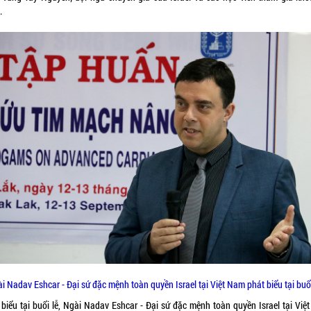
.
i Nadav Eshcar - Đại sứ đặc mệnh toàn quyền Israel tại Việt Nam phát biểu tại buổi
 biểu tại buổi lễ, Ngài Nadav Eshcar - Đại sứ đặc mệnh toàn quyền Israel tại Việ