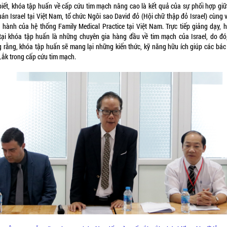
biết, khóa tập huấn về cấp cứu tim mạch nâng cao là kết quả của sự phối hợp giữ
án Israel tại Việt Nam, tổ chức Ngôi sao David đỏ (Hội chữ thập đỏ Israel) cùng 
 hành của hệ thống Family Medical Practice tại Việt Nam. Trực tiếp giảng dạy, 
tại khóa tập huấn là những chuyên gia hàng đầu về tim mạch của Israel, do đó
 rằng, khóa tập huấn sẽ mang lại những kiến thức, kỹ năng hữu ích giúp các bác s
Lắk trong cấp cứu tim mạch.