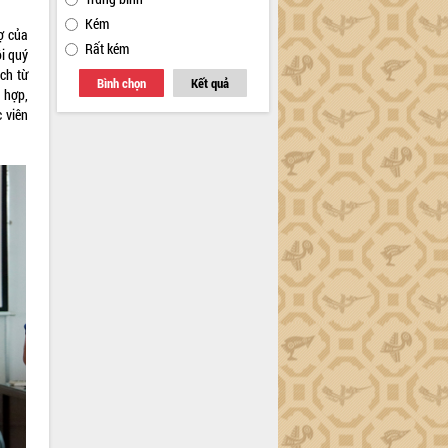
Kém
ợ của
Rất kém
ội quý
ch từ
Bình chọn
Kết quả
 hợp,
 viên