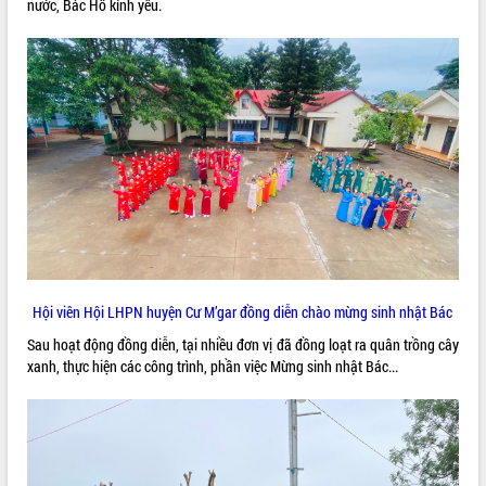
nước, Bác Hồ kính yêu.
ĐIỂM TIN VĂN BẢN
QUY HOẠCH - KẾ HOẠCH
Hội viên Hội LHPN huyện Cư M’gar đồng diễn chào mừng sinh nhật Bác
Sau hoạt động đồng diễn, tại nhiều đơn vị đã đồng loạt ra quân trồng cây
xanh, thực hiện các công trình, phần việc Mừng sinh nhật Bác...