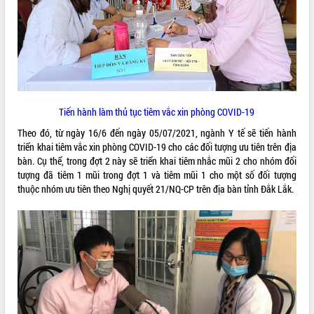
ĐIỂM TIN VĂN BẢN
QUY HOẠCH - KẾ HOẠCH
Tiến hành làm thủ tục tiêm vắc xin phòng COVID-19
Theo đó, từ ngày 16/6 đến ngày 05/07/2021, ngành Y tế sẽ tiến hành
triển khai tiêm vắc xin phòng COVID-19 cho các đối tượng ưu tiên trên địa
bàn. Cụ thể, trong đợt 2 này sẽ triển khai tiêm nhắc mũi 2 cho nhóm đối
tượng đã tiêm 1 mũi trong đợt 1 và tiêm mũi 1 cho một số đối tượng
thuộc nhóm ưu tiên theo Nghị quyết 21/NQ-CP trên địa bàn tỉnh Đắk Lắk.