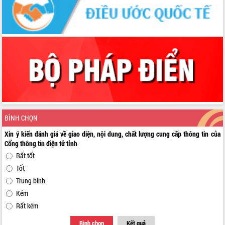
BÌNH CHỌN
Xin ý kiến đánh giá về giao diện, nội dung, chất lượng cung cấp thông tin của
Cổng thông tin điện tử tỉnh
Rất tốt
Tốt
Trung bình
Kém
Rất kém
Bình chọn
Kết quả