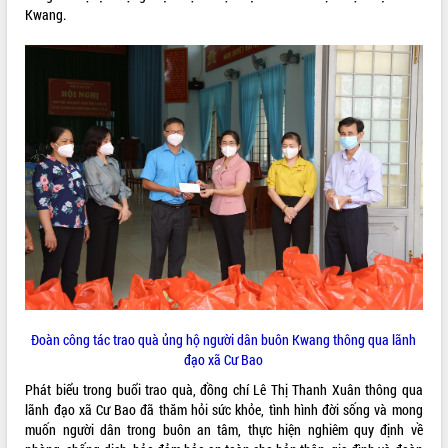
Kwang.
ĐIỂM TIN VĂN BẢN
QUY HOẠCH - KẾ HOẠCH
Đoàn công tác trao quà ủng hộ người dân buôn Kwang thông qua lãnh
đạo xã Cư Bao
Phát biểu trong buổi trao quà, đồng chí Lê Thị Thanh Xuân thông qua
lãnh đạo xã Cư Bao đã thăm hỏi sức khỏe, tình hình đời sống và mong
muốn người dân trong buôn an tâm, thực hiện nghiêm quy định về