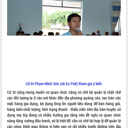
Cử tri Phạm Minh Sơn (xã Ea Púk) tham gia ý kiến
Cử tri cũng mong muốn cơ quan chức năng có chế tài quản lý chặt chẽ
các đối tượng lạ ở các nơi khác đến địa phương quảng cáo, rao bán các
mặt hàng gia dụng, lợi dụng lòng tin người tiêu dùng để bán hàng giả,
hàng kém chất lượng; tình trạng thanh - thiếu niên trên địa bàn huyện sử
dụng ma túy đang có chiều hướng gia tăng nên đề nghị cơ quan chức
năng tăng cường đấu tranh, xử lý triệt để; cần có chế tài hợp lý để quản lý
các công trình giao thông vì hiện nay có rất nhiều tuyến đường trên địa