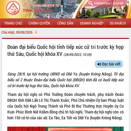
|
Vietnamese
English
TRANG CHỦ
CHÍNH QUYỀN
CÔNG DÂN
DOANH NGHIỆP
DU KHÁCH
Chủ nhật, 09/08/2026
CHÀO MỪNG ĐẾN
GIỚI THIỆU
Đoàn đại biểu Quốc hội tỉnh tiếp xúc cử tri trước kỳ họp
thứ Sáu, Quốc hội khóa XV
(28/09/2023, 10:59)
LÃNH ĐẠO UBND TỈNH
Đọc bài viết
TIN TỨC SỰ KIỆN
Sáng 28/9, tại hội trường UBND xã Dliê Ya (huyện Krông Năng), Tổ đại
SỞ, BAN, NGÀNH
biểu số 2 thuộc Đoàn đại biểu Quốc hội (ĐBQH) tỉnh đã có buổi tiếp xúc
cử tri trước kỳ họp thứ Sáu, Quốc hội khóa XV.
UBND CÁC XÃ, PHƯỜNG
Tham dự hội nghị có Phó Trưởng Đoàn chuyên trách, phụ trách Đoàn
ĐBQH tỉnh Đắk Lắk Lê Thị Thanh Xuân; Phó Chủ nhiệm Ủy ban Pháp luật
THÔNG TIN CHỈ ĐẠO ĐIỀU HÀNH
của Quốc hội Ngô Trung Thành và Phó Bí thư Thường trực Huyện ủy Cư
Kuin Phúc Bình Niê Kdăm đồng chủ trì hội nghị. Tham dự hội nghị còn có
HỆ THỐNG VĂN BẢN
hơn 150 cử tri của các xã: Ea Tân, Ea Tóh và Dliê Ya (huyện Krông Năng).
VĂN BẢN HĐND TỈNH