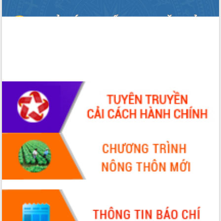
doanh nghiệp nhà nước
Hội nghị triển khai kết nối mạng
truyền số liệu chuyên dùng phục vụ cơ
quan Đảng, Nhà nước
Lễ phát động chuỗi hoạt động chung
tay làm sạch môi trường
Xã Ea Kar bước chuyển mình trong
công tác cải cách hành chính mô hình
mới
UBND tỉnh họp báo định kỳ tháng 4
năm 2026
Hội thảo khoa học “Giải pháp thúc đẩy
phát triển nền kinh tế xanh tại tỉnh
Đắk Lắk”
Tăng cường giám sát, đôn đốc thực
hiện nhiệm vụ quản lý tài sản công
hàng tuần
Tháo gỡ những vướng mắc, đẩy mạnh
công tác cải cách thủ tục hành chính
tại Trung tâm Phục vụ hành chính
công tỉnh