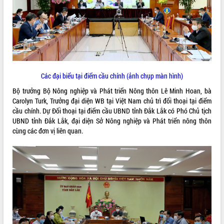
ĐIỂM TIN VĂN BẢN
QUY HOẠCH - KẾ HOẠCH
Các đại biểu tại điểm cầu chính (ảnh chụp màn hình)
Bộ trưởng Bộ Nông nghiệp và Phát triển Nông thôn Lê Minh Hoan, bà
Carolyn Turk, Trưởng đại diện WB tại Việt Nam chủ trì đối thoại tại điểm
cầu chính. Dự Đối thoại tại điểm cầu UBND tỉnh Đắk Lắk có Phó Chủ tịch
UBND tỉnh Đắk Lắk, đại diện Sở Nông nghiệp và Phát triển nông thôn
cùng các đơn vị liên quan.