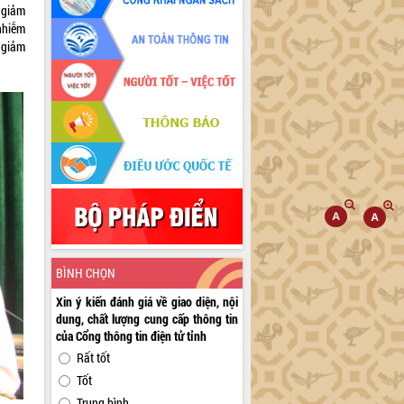
 giảm
nhiễm
 giảm
BÌNH CHỌN
Xin ý kiến đánh giá về giao diện, nội
dung, chất lượng cung cấp thông tin
của Cổng thông tin điện tử tỉnh
Rất tốt
Tốt
Trung bình