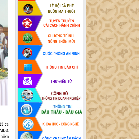
23 ca
AIDS.
nhiễm