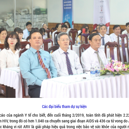
Các đại biểu tham dự sự kiện
cáo của ngành Y tế cho biết, đến cuối tháng 2/2019, toàn tỉnh đã phát hiện 2.2
m HIV, trong đó có hơn 1.040 ca chuyển sang giai đoạn AIDS và 436 ca tử vong do 
c kháng vi rút ARV là giải pháp hiệu quả trong việc bảo vệ sức khỏe của người 