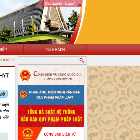
|
Vietnamese
English
IỆP
DU KHÁCH
K
BHYT
viết
 kiện
c cho
 việc