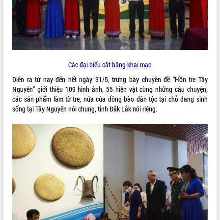
ĐIỂM TIN VĂN BẢN
QUY HOẠCH - KẾ HOẠCH
Các đại biểu cắt băng khai mạc
Diễn ra từ nay đến hết ngày 31/5, trưng bày chuyên đề “Hồn tre Tây
Nguyên” giới thiệu 109 hình ảnh, 55 hiện vật cùng những câu chuyện,
các sản phẩm làm từ tre, nứa của đồng bào dân tộc tại chỗ đang sinh
sống tại Tây Nguyên nói chung, tỉnh Đắk Lắk nói riêng.