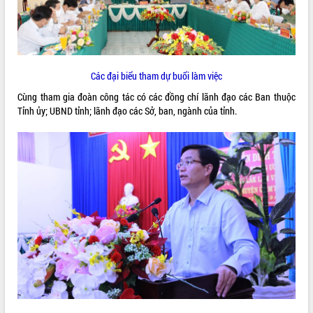
ĐIỂM TIN VĂN BẢN
QUY HOẠCH - KẾ HOẠCH
Các đại biểu tham dự buổi làm việc
Cùng tham gia đoàn công tác có các đồng chí lãnh đạo các Ban thuộc
Tỉnh ủy; UBND tỉnh; lãnh đạo các Sở, ban, ngành của tỉnh.