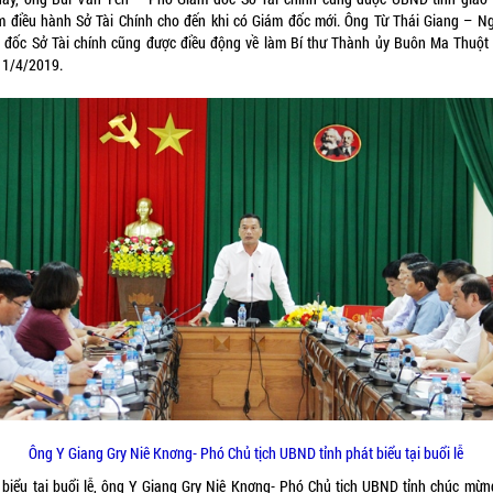
m điều hành Sở Tài Chính cho đến khi có Giám đốc mới. Ông Từ Thái Giang – N
 đốc Sở Tài chính cũng được điều động về làm Bí thư Thành ủy Buôn Ma Thuột 
 1/4/2019.
Ông Y Giang Gry Niê Knơng- Phó Chủ tịch UBND tỉnh phát biểu tại buổi lễ
 biểu tại buổi lễ, ông Y Giang Gry Niê Knơng- Phó Chủ tịch UBND tỉnh chúc mừn