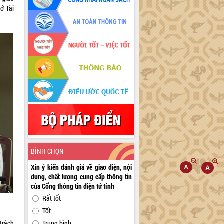
ở Tài
BÌNH CHỌN
Xin ý kiến đánh giá về giao diện, nội
dung, chất lượng cung cấp thông tin
của Cổng thông tin điện tử tỉnh
Rất tốt
Tốt
trách
Trung bình