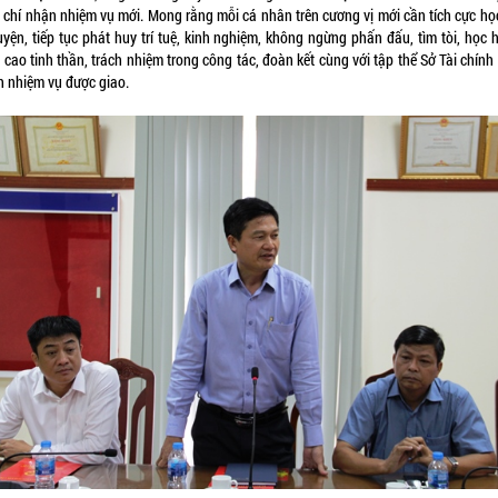
 chí nhận nhiệm vụ mới. Mong rằng mỗi cá nhân trên cương vị mới cần tích cực học
uyện, tiếp tục phát huy trí tuệ, kinh nghiệm, không ngừng phấn đấu, tìm tòi, học 
cao tinh thần, trách nhiệm trong công tác, đoàn kết cùng với tập thể Sở Tài chín
h nhiệm vụ được giao.