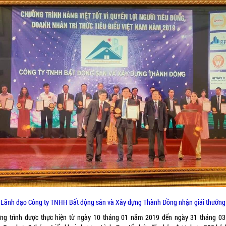
Lãnh đạo Công ty TNHH Bất động sản và Xây dựng Thành Đồng nhận giải thưởng
ng trình được thực hiện từ ngày 10 tháng 01 năm 2019 đến ngày 31 tháng 0