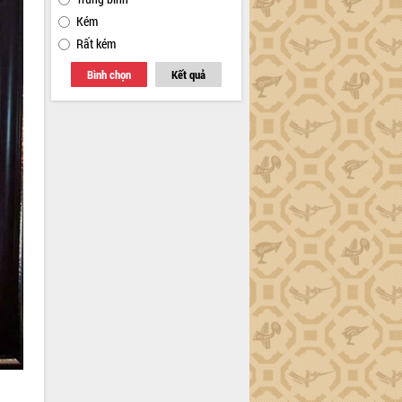
Kém
Rất kém
Bình chọn
Kết quả