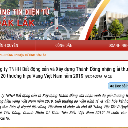
ÍNH QUYỀN
CÔNG DÂN
DOANH NGH
g ty TNHH Bất động sản và Xây dựng Thành Đồng nhận giải th
 20 thương hiệu Vàng Việt Nam năm 2019
(03/04/2019, 15:02)
Đọc bài 
 ty TNHH Bất động sản và Xây dựng Thành Đồng vừa nhận vinh dự giải thưởng T
g hiệu vàng Việt Nam năm 2019. Giải thưởng do Viện Kinh tế và Văn hóa kết hợ
 tâm Bảo vệ Người tiêu dùng Việt Nam tổ chức với chủ đề “Hàng Việt Tốt Vì Quyề
̀i Tiêu Dùng, Doanh Nhân Trí Thức Tiêu Biểu Việt Nam 2019” tổ chức vào
/2019.