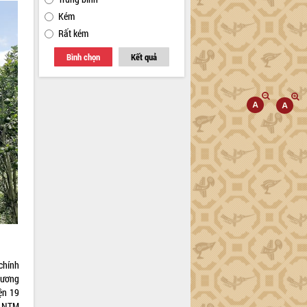
Kém
Rất kém
Bình chọn
Kết quả
chính
hương
ện 19
g NTM