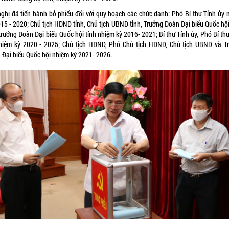
nghị đã tiến hành bỏ phiếu đối với quy hoạch các chức danh: Phó Bí thư Tỉnh ủy 
15 - 2020; Chủ tịch HĐND tỉnh, Chủ tịch UBND tỉnh, Trưởng Đoàn Đại biểu Quốc hội
rưởng Đoàn Đại biểu Quốc hội tỉnh nhiệm kỳ 2016- 2021; Bí thư Tỉnh ủy, Phó Bí th
hiệm kỳ 2020 - 2025; Chủ tịch HĐND, Phó Chủ tịch HĐND, Chủ tịch UBND và T
 Đại biểu Quốc hội nhiệm kỳ 2021- 2026.