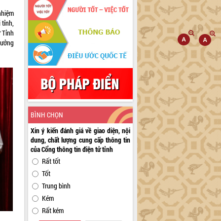
nhiệm
 tỉnh,
ư Tỉnh
rưởng
BÌNH CHỌN
Xin ý kiến đánh giá về giao diện, nội
dung, chất lượng cung cấp thông tin
của Cổng thông tin điện tử tỉnh
Rất tốt
Tốt
Trung bình
Kém
Rất kém