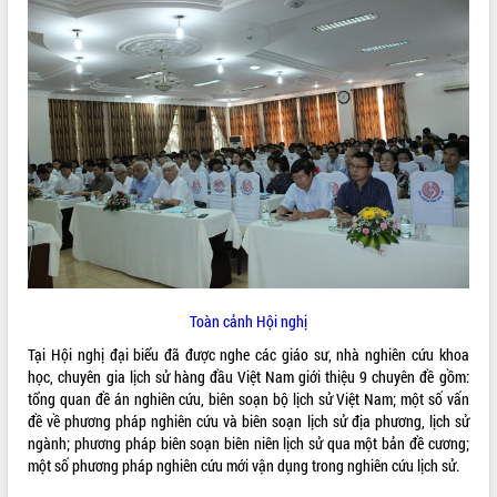
ĐIỂM TIN VĂN BẢN
QUY HOẠCH - KẾ HOẠCH
Toàn cảnh Hội nghị
Tại Hội nghị đại biểu đã được nghe các giáo sư, nhà nghiên cứu khoa
học, chuyên gia lịch sử hàng đầu Việt Nam giới thiệu 9 chuyên đề gồm:
tổng quan đề án nghiên cứu, biên soạn bộ lịch sử Việt Nam; một số vấn
đề về phương pháp nghiên cứu và biên soạn lịch sử địa phương, lịch sử
ngành; phương pháp biên soạn biên niên lịch sử qua một bản đề cương;
một số phương pháp nghiên cứu mới vận dụng trong nghiên cứu lịch sử.