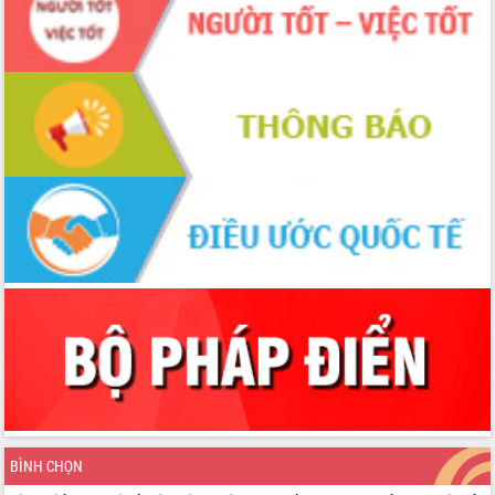
BÌNH CHỌN