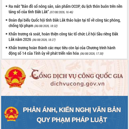
Ra mắt “Bản đồ số nông sản, sản phẩm OCOP, du lịch thôn buôn trên nền
tảng số của tỉnh Đắk Lắk”
(07/08/2026, 16:46)
Đoàn đại biểu Quốc hội tỉnh Đắk Lắk thảo luận tại tổ về công tác phòng,
chống tội phạm
(06/08/2026, 18:32)
Khẩn trương rà soát, hoàn thiện công tác tổ chức Lễ hội Sầu riêng Đắk
Lắk năm 2026
(06/08/2026, 18:27)
Khẩn trương hoàn thành các mục tiêu còn lại của Chương trình hành
động số 14 của Tỉnh ủy về phát triển văn hóa
(06/08/2026, 17:30)