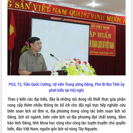
Tất cả:
66099957
PGS, TS, Trần Quốc Cường, Uỷ viên Trung ương Đảng, Phó Bí thư Tỉnh ủy
phát biểu tại Hội nghị
Theo ý kiến các đại biểu, đây là những nội dung rất thiết thực góp phần
cung cấp thêm nhiều thông tin bổ ích cho đội ngũ trực tiếp nghiên cứu
biên soạn lịch sử đơn vị, địa phương trong công tác biên soạn lịch sử
Đảng, lịch sử ngành, biên niên lịch sử địa phương đạt chất lượng, đảm
bảo tính Đảng, tính khoa học cũng như công tác tuyên truyền chủ quyền
biển, đảo Việt Nam, nguồn gốc lịch sử vùng Tây Nguyên.