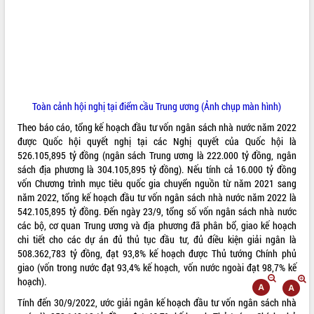
ĐIỂM TIN VĂN BẢN
QUY HOẠCH - KẾ HOẠCH
Toàn cảnh hội nghị tại điểm cầu Trung ương (Ảnh chụp màn hình)
Theo báo cáo, tổng kế hoạch đầu tư vốn ngân sách nhà nước năm 2022
được Quốc hội quyết nghị tại các Nghị quyết của Quốc hội là
526.105,895 tỷ đồng (ngân sách Trung ương là 222.000 tỷ đồng, ngân
sách địa phương là 304.105,895 tỷ đồng). Nếu tính cả 16.000 tỷ đồng
vốn Chương trình mục tiêu quốc gia chuyển nguồn từ năm 2021 sang
năm 2022, tổng kế hoạch đầu tư vốn ngân sách nhà nước năm 2022 là
542.105,895 tỷ đồng. Đến ngày 23/9, tổng số vốn ngân sách nhà nước
các bộ, cơ quan Trung ương và địa phương đã phân bổ, giao kế hoạch
chi tiết cho các dự án đủ thủ tục đầu tư, đủ điều kiện giải ngân là
508.362,783 tỷ đồng, đạt 93,8% kế hoạch được Thủ tướng Chính phủ
giao (vốn trong nước đạt 93,4% kế hoạch, vốn nước ngoài đạt 98,7% kế
hoạch).
Tính đến 30/9/2022, ước giải ngân kế hoạch đầu tư vốn ngân sách nhà