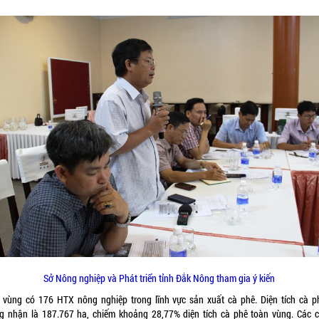
Sở Nông nghiệp và Phát triển tỉnh Đắk Nông tham gia ý kiến
 vùng có 176 HTX nông nghiệp trong lĩnh vực sản xuất cà phê. Diện tích cà p
g nhận là 187.767 ha, chiếm khoảng 28,77% diện tích cà phê toàn vùng. Các 