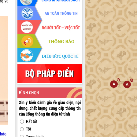
ng và
BÌNH CHỌN
Xin ý kiến đánh giá về giao diện, nội
dung, chất lượng cung cấp thông tin
của Cổng thông tin điện tử tỉnh
Rất tốt
Tốt
thảo
Trung bình