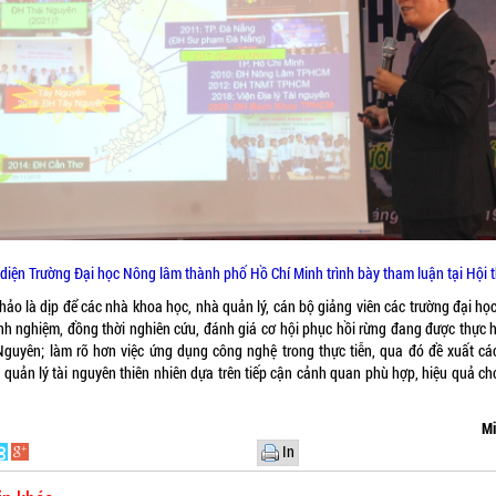
 diện Trường Đại học Nông lâm thành phố Hồ Chí Minh trình bày tham luận tại Hội 
hảo là dịp để các nhà khoa học, nhà quản lý, cán bộ giảng viên các trường đại họ
inh nghiệm, đồng thời nghiên cứu, đánh giá cơ hội phục hồi rừng đang được thực h
Nguyên; làm rõ hơn việc ứng dụng công nghệ trong thực tiễn, qua đó đề xuất các
 quản lý tài nguyên thiên nhiên dựa trên tiếp cận cảnh quan phù hợp, hiệu quả ch
Mi
In