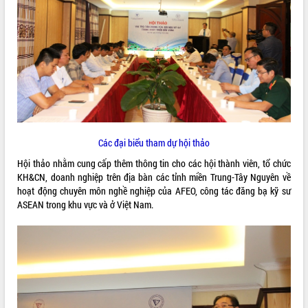
ĐIỂM TIN VĂN BẢN
QUY HOẠCH - KẾ HOẠCH
Các đại biểu tham dự hội thảo
Hội thảo nhằm cung cấp thêm thông tin cho các hội thành viên, tổ chức
KH&CN, doanh nghiệp trên địa bàn các tỉnh miền Trung-Tây Nguyên về
hoạt động chuyên môn nghề nghiệp của AFEO, công tác đăng bạ kỹ sư
ASEAN trong khu vực và ở Việt Nam.