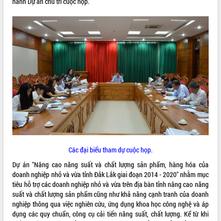
hành Dự án chủ trì cuộc họp.
ĐIỂM TIN VĂN BẢN
QUY HOẠCH - KẾ HOẠCH
Các đại biểu tham dự cuộc họp.
Dự án "Nâng cao năng suất và chất lượng sản phẩm, hàng hóa của
doanh nghiệp nhỏ và vừa tỉnh Đắk Lắk giai đoạn 2014 - 2020" nhằm mục
tiêu hỗ trợ các doanh nghiệp nhỏ và vừa trên địa bàn tỉnh nâng cao năng
suất và chất lượng sản phẩm cũng như khả năng cạnh tranh của doanh
nghiệp thông qua việc nghiên cứu, ứng dụng khoa học công nghệ và áp
dụng các quy chuẩn, công cụ cải tiến năng suất, chất lượng. Kể từ khi