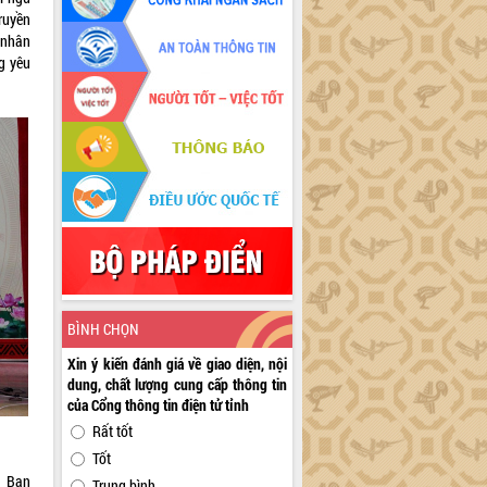
ruyền
 nhân
g yêu
BÌNH CHỌN
Xin ý kiến đánh giá về giao diện, nội
dung, chất lượng cung cấp thông tin
của Cổng thông tin điện tử tỉnh
Rất tốt
Tốt
a Ban
Trung bình