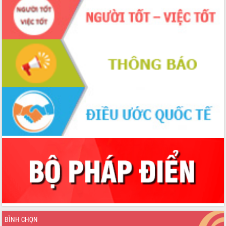
BÌNH CHỌN