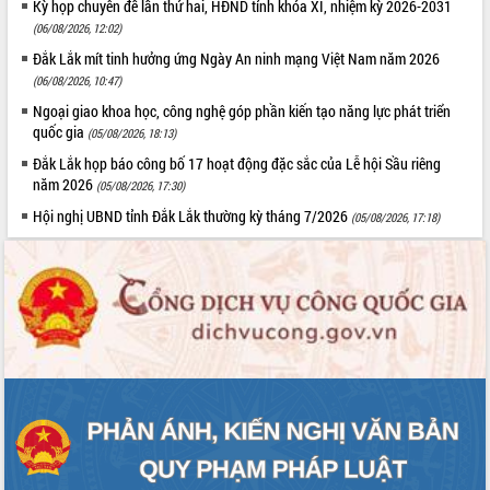
Kỳ họp chuyên đề lần thứ hai, HĐND tỉnh khóa XI, nhiệm kỳ 2026-2031
(06/08/2026, 12:02)
Đắk Lắk mít tinh hưởng ứng Ngày An ninh mạng Việt Nam năm 2026
(06/08/2026, 10:47)
Ngoại giao khoa học, công nghệ góp phần kiến tạo năng lực phát triển
quốc gia
(05/08/2026, 18:13)
Đắk Lắk họp báo công bố 17 hoạt động đặc sắc của Lễ hội Sầu riêng
năm 2026
(05/08/2026, 17:30)
Hội nghị UBND tỉnh Đắk Lắk thường kỳ tháng 7/2026
(05/08/2026, 17:18)