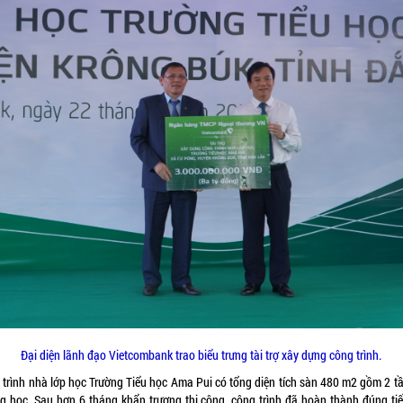
Đại diện lãnh đạo Vietcombank trao biểu trưng tài trợ xây dựng công trình.
 trình nhà lớp học Trường Tiểu học Ama Pui có tổng diện tích sàn 480 m2 gồm 2 tầ
g học. Sau hơn 6 tháng khẩn trương thi công, công trình đã hoàn thành đúng tiế