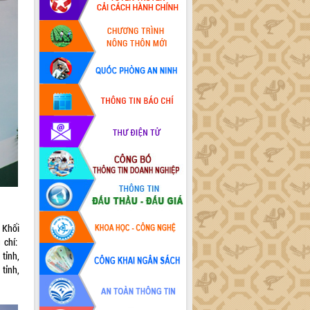
 Khối
 chí:
tỉnh,
tỉnh,