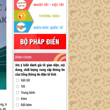
BÌNH CHỌN
Xin ý kiến đánh giá về giao diện, nội
dung, chất lượng cung cấp thông tin
của Cổng thông tin điện tử tỉnh
Rất tốt
Tốt
Trung bình
Kém
ng, 6
Rất kém
n độ,