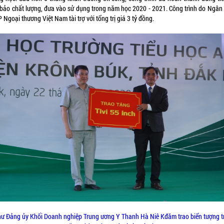
bảo chất lượng, đưa vào sử dụng trong năm học 2020 - 2021. Công trình do Ngân
Ngoại thương Việt Nam tài trợ với tổng trị giá 3 tỷ đồng.
thư Đảng ủy Khối Doanh nghiệp Trung ương Y Thanh Hà Niê Kđăm trao biển tượng t