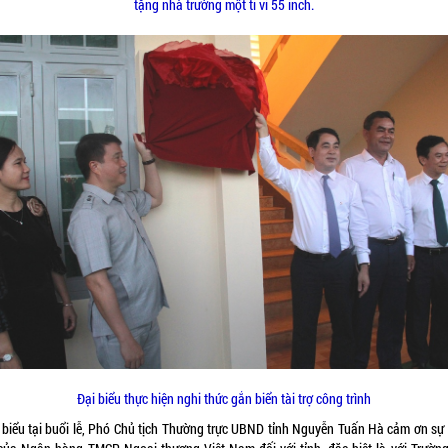
tặng nhà trường một ti vi 55 inch.
Đại biểu thực hiện nghi thức gắn biển tài trợ công trình
 biểu tại buổi lễ, Phó Chủ tịch Thường trực UBND tỉnh Nguyễn Tuấn Hà cảm ơn sự