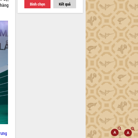
Bình chọn
Kết quả
 hàng
rưng