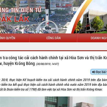
ÍNH QUYỀN
CÔNG DÂN
DOANH NGH
CHÀO MỪN
m tra công tác cải cách hành chính tại xã Hòa Sơn và thị trấn K
r, huyện Krông Bông
(30/08/2019, 14:07)
Đọc bài 
 30/8, thực hiện Kế hoạch kiểm tra cải cách hành chính năm 2019 trên địa bàn 
 kiểm tra kết quả thực hiện cải cách hành chính nhà nước năm 2019 trên địa bàn
tắt là Đoàn kiểm tra số 1798) đã làm việc tại xã Hòa Sơn và thị trấn Krông Kmar.