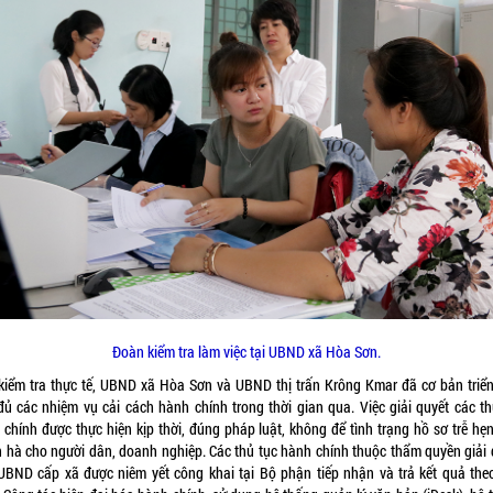
Đoàn kiểm tra làm việc tại UBND xã Hòa Sơn.
kiểm tra thực tế, UBND xã Hòa Sơn và UBND thị trấn Krông Kmar đã cơ bản triển
đủ các nhiệm vụ cải cách hành chính trong thời gian qua. Việc giải quyết các th
 chính được thực hiện kịp thời, đúng pháp luật, không để tình trạng hồ sơ trễ hẹn
n hà cho người dân, doanh nghiệp. Các thủ tục hành chính thuộc thẩm quyền giải 
UBND cấp xã được niêm yết công khai tại Bộ phận tiếp nhận và trả kết quả the