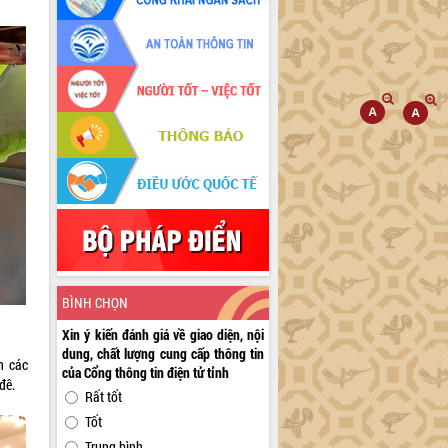
BÌNH CHỌN
Xin ý kiến đánh giá về giao diện, nội
dung, chất lượng cung cấp thông tin
n các
của Cổng thông tin điện tử tỉnh
đê.
Rất tốt
Tốt
Trung bình