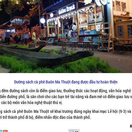
Đường sách cà phê Buôn Ma Thuột đang được đầu tư hoàn thiện
 đêm đường sách còn là điểm giao lưu, thưởng thức các hoạt động, văn hóa nghệ 
diễn đường phố, là sân chơi cho các bạn trẻ tài năng và đam mê có điểm giao lưu 
n các bộ môn văn hóa nghệ thuật thú vị.
g sách cà phê Buôn Ma Thuột sẽ khai trương đúng ngày khai mạc Lễ hội (9-3) và
rì trở thành phố đi bộ, điểm nhấn độc đáo của thành phố.
K