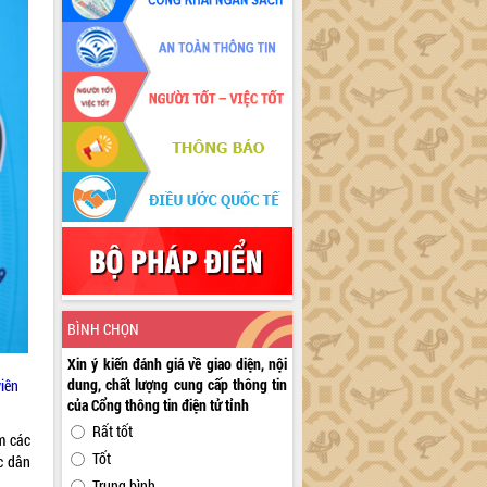
BÌNH CHỌN
Xin ý kiến đánh giá về giao diện, nội
dung, chất lượng cung cấp thông tin
viên
của Cổng thông tin điện tử tỉnh
Rất tốt
m các
Tốt
c dân
Trung bình