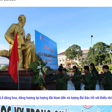
Lễ dâng hoa, dâng hương tại tượng đài Nam tiến và tượng đài Bác Hồ với thiếu nhi