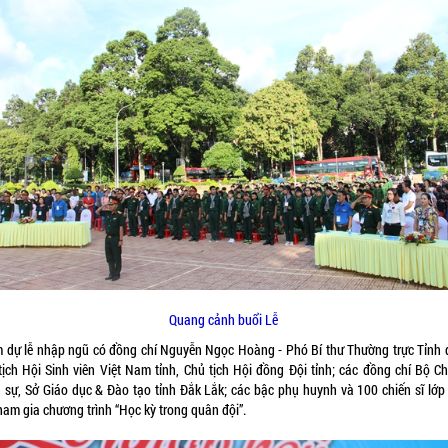
Quang cảnh buổi Lễ
 dự lễ nhập ngũ có đồng chí Nguyễn Ngọc Hoàng - Phó Bí thư Thường trực Tỉnh 
ịch Hội Sinh viên Việt Nam tỉnh, Chủ tịch Hội đồng Đội tỉnh; các đồng chí Bộ Ch
sự, Sở Giáo dục & Đào tạo tỉnh Đắk Lắk; các bậc phụ huynh và 100 chiến sĩ lớp
ham gia chương trình “Học kỳ trong quân đội”.