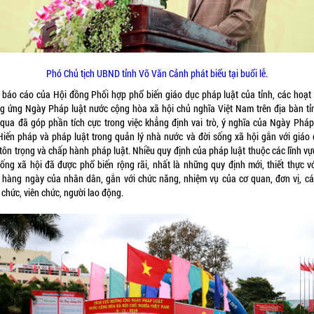
Phó Chủ tịch UBND tỉnh Võ Văn Cảnh phát biểu tại buổi lễ.
 báo cáo của Hội đồng Phối hợp phổ biến giáo dục pháp luật của tỉnh, các hoạt
g ứng Ngày Pháp luật nước cộng hòa xã hội chủ nghĩa Việt Nam trên địa bàn tỉ
qua đã góp phần tích cực trong việc khẳng định vai trò, ý nghĩa của Ngày Pháp 
Hiến pháp và pháp luật trong quản lý nhà nước và đời sống xã hội gắn với giáo 
 tôn trọng và chấp hành pháp luật. Nhiều quy định của pháp luật thuộc các lĩnh vự
sống xã hội đã được phổ biến rộng rãi, nhất là những quy định mới, thiết thực vớ
 hàng ngày của nhân dân, gắn với chức năng, nhiệm vụ của cơ quan, đơn vị, cá
chức, viên chức, người lao động.