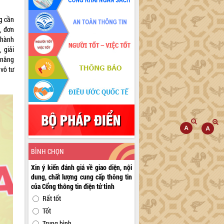
ng cần
, đơn
 hành
 giải
 nâng
 vô tư
BÌNH CHỌN
Xin ý kiến đánh giá về giao diện, nội
dung, chất lượng cung cấp thông tin
của Cổng thông tin điện tử tỉnh
Rất tốt
Tốt
Trung bình