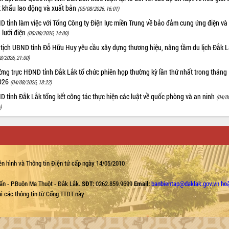
t khẩu lao động và xuất bản
(05/08/2026, 16:01)
 tỉnh làm việc với Tổng Công ty Điện lực miền Trung về bảo đảm cung ứng điện và
n lưới điện
(05/08/2026, 14:00)
 tịch UBND tỉnh Đỗ Hữu Huy yêu cầu xây dựng thương hiệu, nâng tầm du lịch Đắk 
8/2026, 21:00)
ng trực HĐND tỉnh Đắk Lắk tổ chức phiên họp thường kỳ lần thứ nhất trong tháng
026
(04/08/2026, 18:22)
 tỉnh Đắk Lắk tổng kết công tác thực hiện các luật về quốc phòng và an ninh
(04/0
)
n hình và Thông tin Điện tử cấp ngày 14/05/2010
ẩn - P.Buôn Ma Thuột - Đắk Lắk.
SĐT:
0262.859.9699
Email:
banbientap@daklak.gov.vn ho
lại các thông tin từ Cổng TTĐT này