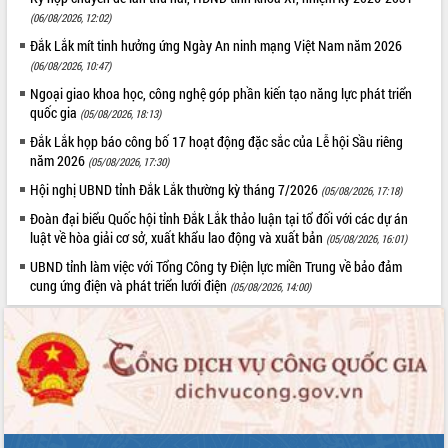
(06/08/2026, 12:02)
Đắk Lắk mít tinh hưởng ứng Ngày An ninh mạng Việt Nam năm 2026
(06/08/2026, 10:47)
Ngoại giao khoa học, công nghệ góp phần kiến tạo năng lực phát triển
quốc gia
(05/08/2026, 18:13)
Đắk Lắk họp báo công bố 17 hoạt động đặc sắc của Lễ hội Sầu riêng
năm 2026
(05/08/2026, 17:30)
Hội nghị UBND tỉnh Đắk Lắk thường kỳ tháng 7/2026
(05/08/2026, 17:18)
Đoàn đại biểu Quốc hội tỉnh Đắk Lắk thảo luận tại tổ đối với các dự án
luật về hòa giải cơ sở, xuất khẩu lao động và xuất bản
(05/08/2026, 16:01)
UBND tỉnh làm việc với Tổng Công ty Điện lực miền Trung về bảo đảm
cung ứng điện và phát triển lưới điện
(05/08/2026, 14:00)