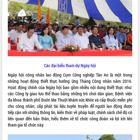
ĐIỂM TIN VĂN BẢN
QUY HOẠCH - KẾ HOẠCH
Các đại biểu tham dự Ngày hội
Ngày hội công nhân lao động Cụm Công nghiệp Tân An là một trong
những hoạt động thiết thực hưởng ứng Tháng Công nhân năm 2016.
Họat động chính của Ngày hội bao gồm nhiều nội dung thiết thực như:
các Công ty giao lưu thể thao bằng những trò chơi dân gian; Bệnh viện
đa khoa thành phố Buôn Ma Thuột khám sức khỏe và cấp thuốc miễn phí
cho công nhân; cấp phát tài liệu tuyên truyền để người lao động được
tiếp cận với những thông tin, kiến thức về pháp luật, chính sách chế độ có
liên quan đến bản thân, hiểu thêm về tổ chức công đoàn và lợi ích khi
tham gia tổ chức này.