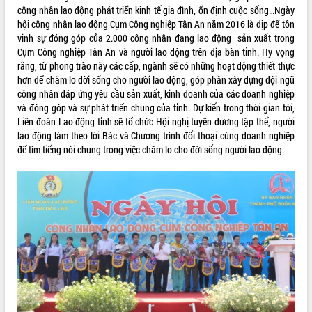
công nhân lao động phát triển kinh tế gia đình, ổn định cuộc sống…Ngày
Tất cả:
66036085
hội công nhân lao động Cụm Công nghiệp Tân An năm 2016 là dịp để tôn
vinh sự đóng góp của 2.000 công nhân đang lao động sản xuất trong
Cụm Công nghiệp Tân An và người lao động trên địa bàn tỉnh. Hy vọng
rằng, từ phong trào này các cấp, ngành sẽ có những hoạt động thiết thực
hơn để chăm lo đời sống cho người lao động, góp phần xây dựng đội ngũ
công nhân đáp ứng yêu cầu sản xuất, kinh doanh của các doanh nghiệp
và đóng góp và sự phát triển chung của tỉnh. Dự kiến trong thời gian tới,
Liên đoàn Lao động tỉnh sẽ tổ chức Hội nghị tuyên dương tập thể, người
lao động làm theo lời Bác và Chương trình đối thoại cùng doanh nghiệp
để tìm tiếng nói chung trong việc chăm lo cho đời sống người lao động.