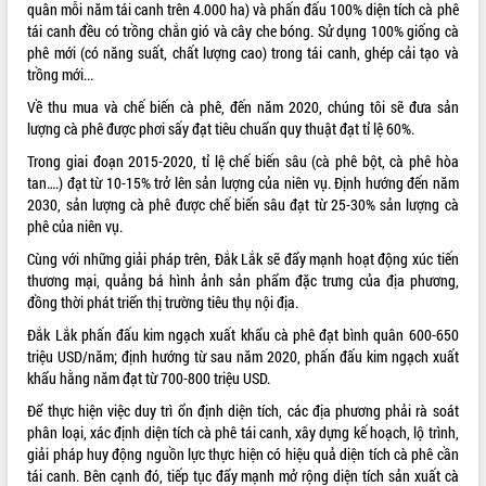
quân mỗi năm tái canh trên 4.000 ha) và phấn đấu 100% diện tích cà phê
Kỳ họp thứ Hai, Hội đồng nhân dân
tái canh đều có trồng chắn gió và cây che bóng. Sử dụng 100% giống cà
tỉnh khóa XI quyết nghị nhiều nội dung
phê mới (có năng suất, chất lượng cao) trong tái canh, ghép cải tạo và
quan trọng
trồng mới...
Bí thư Tỉnh ủy Lương Nguyễn Minh
Về thu mua và chế biến cà phê, đến năm 2020, chúng tôi sẽ đưa sản
Triết thăm, tặng quà người có công với
lượng cà phê được phơi sấy đạt tiêu chuẩn quy thuật đạt tỉ lệ 60%.
cách mạng
LIÊN KẾT WEB
Trong giai đoạn 2015-2020, tỉ lệ chế biến sâu (cà phê bột, cà phê hòa
Rà soát, hoàn thiện hệ thống thiết chế
tan….) đạt từ 10-15% trở lên sản lượng của niên vụ. Định hướng đến năm
văn hóa, thể thao đáp ứng yêu cầu
2030, sản lượng cà phê được chế biến sâu đạt từ 25-30% sản lượng cà
phát triển mới
phê của niên vụ.
Thường trực HĐND tỉnh Đắk Lắk gặp
THỐNG KÊ TRUY CẬP
mặt Đoàn chuyên gia y tế TP. Hồ Chí
Cùng với những giải pháp trên, Đắk Lắk sẽ đẩy mạnh hoạt động xúc tiến
Minh
thương mại, quảng bá hình ảnh sản phẩm đặc trưng của địa phương,
Hôm nay:
20728
đồng thời phát triển thị trường tiêu thụ nội địa.
Lễ truy điệu và an táng hài cốt liệt sĩ
Tất cả:
66106396
tại Nghĩa trang Liệt sĩ xã Sơn Hòa
Đắk Lắk phấn đấu kim ngạch xuất khẩu cà phê đạt bình quân 600-650
Bàn giải pháp tháo gỡ khó khăn trong
triệu USD/năm; định hướng từ sau năm 2020, phấn đấu kim ngạch xuất
xuất khẩu sầu riêng và triển khai quy
khẩu hằng năm đạt từ 700-800 triệu USD.
định EUDR
Để thực hiện việc duy trì ổn định diện tích, các địa phương phải rà soát
Thứ trưởng Bộ Nông nghiệp và Môi
phân loại, xác định diện tích cà phê tái canh, xây dựng kế hoạch, lộ trình,
trường Nguyễn Hoàng Hiệp khảo sát
giải pháp huy động nguồn lực thực hiện có hiệu quả diện tích cà phê cần
vùng trồng và doanh nghiệp đóng gói
tái canh. Bên cạnh đó, tiếp tục đẩy mạnh mở rộng diện tích sản xuất cà