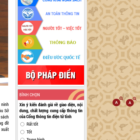
BÌNH CHỌN
 ninh
Xin ý kiến đánh giá về giao diện, nội
ầu Sở
dung, chất lượng cung cấp thông tin
của Cổng thông tin điện tử tỉnh
 sách
ng đề
Rất tốt
 xuất
Tốt
Trung bình