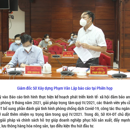
Giám đốc Sở Xây dựng Phạm Văn Lập báo cáo tại Phiên họp
ý vào Báo cáo tình hình thực hiện kế hoạch phát triển kinh tế- xã hội đảm bảo an
 phòng 9 tháng năm 2021, giải pháp trọng tâm quý IV/2021, các thành viên yêu c
T bổ sung phần đánh giá tình hình phòng chống dịch Covid-19, công tác thu ngân
ề xuất thêm nhiệm vụ trọng tâm trong quý IV/2021. Trong đó, Sở KH-ĐT chủ độ
 giải pháp và chính sách hỗ trợ giúp doanh nghiệp phục hồi sản xuất, đẩy mạnh
 lưu thông hàng hóa nông sản, tạo điều kiện thu hút đầu tư.