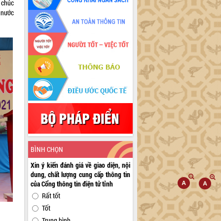
 chúc
 nước
BÌNH CHỌN
Xin ý kiến đánh giá về giao diện, nội
dung, chất lượng cung cấp thông tin
của Cổng thông tin điện tử tỉnh
Rất tốt
Tốt
Trung bình