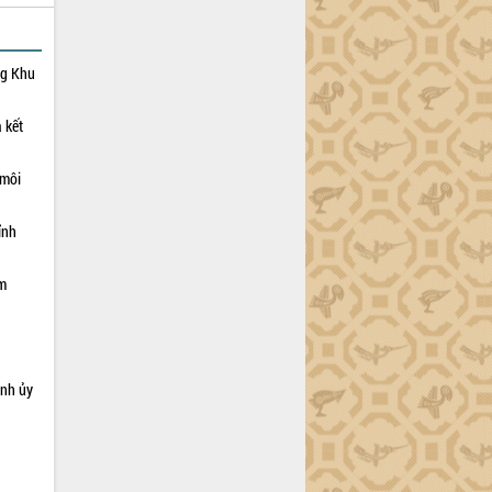
ng Khu
 kết
 môi
ỉnh
ạm
ỉnh ủy