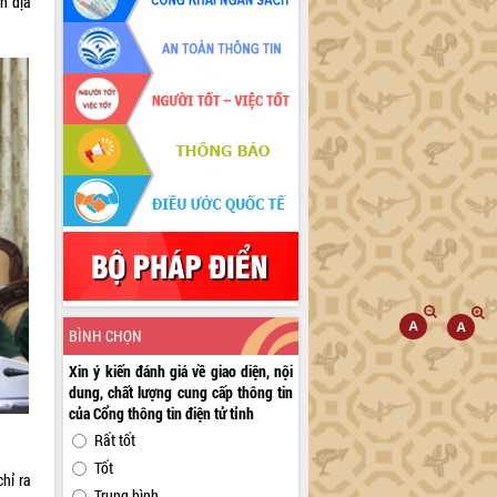
n địa
BÌNH CHỌN
Xin ý kiến đánh giá về giao diện, nội
dung, chất lượng cung cấp thông tin
của Cổng thông tin điện tử tỉnh
Rất tốt
Tốt
chỉ ra
Trung bình