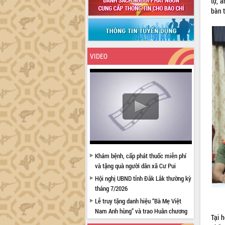
tự, 
bàn t
VIDEO
Khám bệnh, cấp phát thuốc miễn phí
và tặng quà người dân xã Cư Pui
Hội nghị UBND tỉnh Đắk Lắk thường kỳ
tháng 7/2026
Lễ truy tặng danh hiệu “Bà Mẹ Việt
Nam Anh hùng” và trao Huân chương
Tại h
Lao động