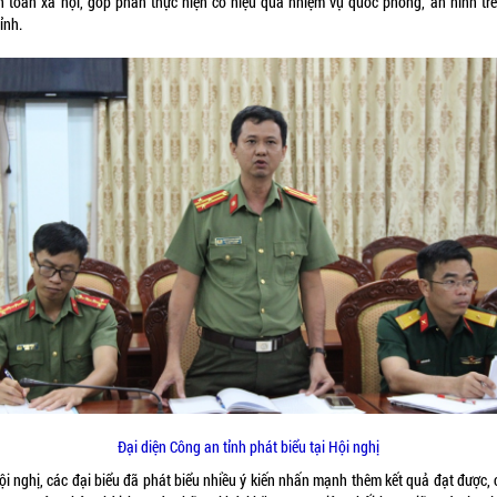
an toàn xã hội, góp phần thực hiện có hiệu quả nhiệm vụ quốc phòng, an ninh trê
ỉnh.
Đại diện Công an tỉnh phát biểu tại Hội nghị
ội nghị, các đại biểu đã phát biểu nhiều ý kiến nhấn mạnh thêm kết quả đạt được, 