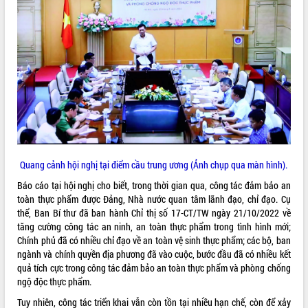
ĐIỂM TIN VĂN BẢN
QUY HOẠCH - KẾ HOẠCH
Quang cảnh hội nghị tại điểm cầu trung ương (Ảnh chụp qua màn hình).
Báo cáo tại hội nghị cho biết, trong thời gian qua, công tác đảm bảo an
toàn thực phẩm được Đảng, Nhà nước quan tâm lãnh đạo, chỉ đạo. Cụ
thể, Ban Bí thư đã ban hành Chỉ thị số 17-CT/TW ngày 21/10/2022 về
tăng cường công tác an ninh, an toàn thực phẩm trong tình hình mới;
Chính phủ đã có nhiều chỉ đạo về an toàn vệ sinh thực phẩm; các bộ, ban
ngành và chính quyền địa phương đã vào cuộc, bước đầu đã có nhiều kết
quả tích cực trong công tác đảm bảo an toàn thực phẩm và phòng chống
ngộ độc thực phẩm.
Tuy nhiên, công tác triển khai vẫn còn tồn tại nhiều hạn chế, còn để xảy