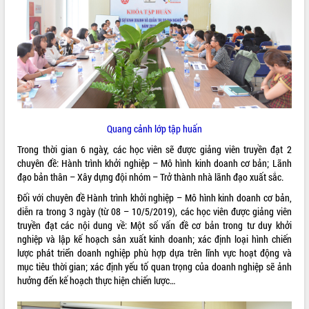
ĐIỂM TIN VĂN BẢN
QUY HOẠCH - KẾ HOẠCH
Quang cảnh lớp tập huấn
Trong thời gian 6 ngày, các học viên sẽ được giảng viên truyền đạt 2
chuyên đề: Hành trình khởi nghiệp – Mô hình kinh doanh cơ bản; Lãnh
đạo bản thân – Xây dựng đội nhóm – Trở thành nhà lãnh đạo xuất sắc.
Đối với chuyên đề Hành trình khởi nghiệp – Mô hình kinh doanh cơ bản,
diễn ra trong 3 ngày (từ 08 – 10/5/2019), các học viên được giảng viên
truyền đạt các nội dung về: Một số vấn đề cơ bản trong tư duy khởi
nghiệp và lập kế hoạch sản xuất kinh doanh; xác định loại hình chiến
lược phát triển doanh nghiệp phù hợp dựa trên lĩnh vực hoạt động và
mục tiêu thời gian; xác định yếu tố quan trọng của doanh nghiệp sẽ ảnh
hưởng đến kế hoạch thực hiện chiến lược…