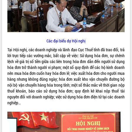
ĐIỂM TIN VĂN BẢN
QUY HOẠCH - KẾ HOẠCH
Các đại biểu dự Hội nghị
Tại Hội nghị, các doanh nghiệp và lãnh đạo Cục Thuế tỉnh đã trao đổi, trả
lời trực tiếp các vướng mắc, bất cập về việc: Sử dụng hóa đơn, sự chênh
lệch về giá trị số tiền giữa các liên trong hóa đơn dẫn đến người sử dụng
hóa đơn trở thành người vi phạm; một số quy định để các hộ kinh doanh
nên mua hóa đơn cuốn hay hóa đơn lẻ; việc xuất hóa đơn cho người mua
hàng nhưng không đúng ngày; hóa đơn xuất kho vận chuyển đường bộ
nội bộ vận chuyển hàng hóa trong tỉnh; một số thắc mắc về thời gian nộp
thuế khoán, báo cáo sử dụng hóa đơn; quy định kê khai nộp thuế tài
nguyên đối với doanh nghiệp; việc sử dụng hóa đơn điện tử tại các doanh
nghiệp…